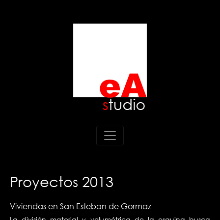
Proyectos 2013
Viviendas en San Esteban de Gormaz
La división material y volumétrica de la esquina busca