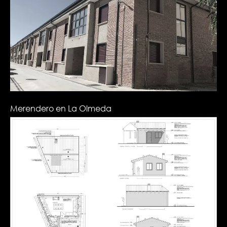
Merendero en La Olmeda