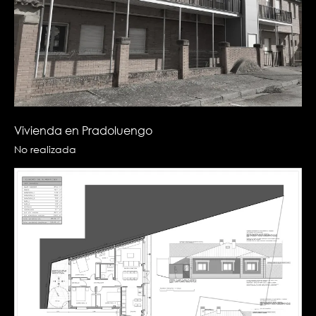
Vivienda en Pradoluengo
No realizada