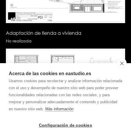
Adaptación de tienda a vivienda
No realizada
Acerca de las cookies en eastudio.es
Usamos cookies para recolectar y analizar información relacionada
con el uso y desempeño de nuestro sitio web para poder proveer
funcionalidades relacionadas con las redes sociales, y para
mejorar y personalizar adecuadamente el contenido y publicidad
en nuestro sitio web.
Más información
Configuración de cookies